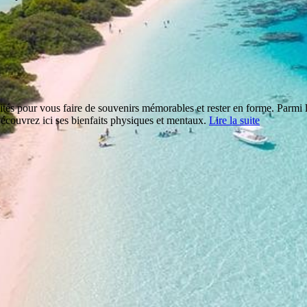
és pour vous faire de souvenirs mémorables et rester en forme. Parmi les
 Découvrez ici ses bienfaits physiques et mentaux.
Lire la suite