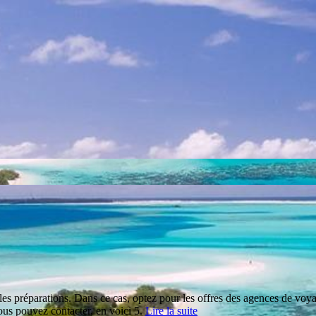
es préparations. Dans ce cas, optez pour les offres des agences de voyages
ous pouvez contacter, en voici 5.
Lire la suite