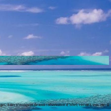
. Elles s’occupent de tous : réservation d’hôtel, circuit à voir, etc. Il